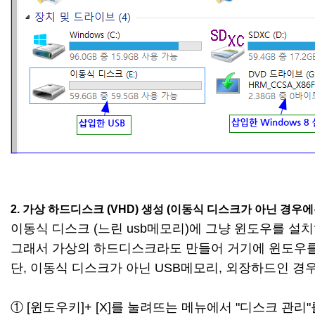
2. 가상 하드디스크 (VHD) 생성 (이동식 디스크가 아닌 경우
이동식 디스크 (느린 usb메모리)에 그냥 윈도우를 
그래서 가상의 하드디스크라도 만들어 거기에 윈도우를
단, 이동식 디스크가 아닌 USB메모리, 외장하드인 경
① [윈도우키]+ [X]를 눌려뜨는 메뉴에서 "디스크 관리