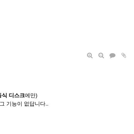
동식 디스크
에만)
는 그 기능이 없답니다..