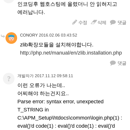
인코딩후 웹호스팅에 올렸더니 안 읽혀지고
에러납니다.
수정
삭제
댓글
CONORY
2016.02.06 03:43:52
zlib확장모듈을 설치해야합니다.
http://php.net/manual/en/zlib.installation.php
댓글
개발자가
2017.11.12 09:58:11
?
이런 오류가 나는데..
어찌해야 하는건지요..
Parse error: syntax error, unexpected
T_STRING in
C:\APM_Setup\htdocs\common\login.php(1) :
eval()'d code(1) : eval()'d code(1) : eval()'d