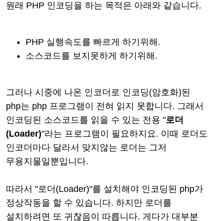
원래
PHP 인코딩을 하는 목적은 아래와 같습니다.
PHP 실행속도를 빠르게 하기위해.
소스코드를 보지못하게 하기위해.
그러나 시중에 나온 인코더로
인코딩(암호화)된
php는 php 프로그램이 전혀 읽지 못합니다.
그래서
인코딩된 소스코드를 읽을 수 있는 전용 "
로더
(Loader)
"라는 프로그램이 필요하지요. 이때 로더도
인코더마다 달라서 맞지않는 로더는 그저
무용지물일뿐입니다.
따라서
"로더(Loader)"를 설치해야 인코딩된 php가
정상작동을 할 수 있습니다. 하지만
로더를
설치하려면 또 귀찮음이 따릅니다. 게다가 대부분