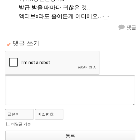
발급 받을 때마다 귀찮은 것..
액티브x라도 줄어든게 어디에요.. -_-
댓글
댓글 쓰기
✔
글쓴이
비밀번호
비밀글 기능