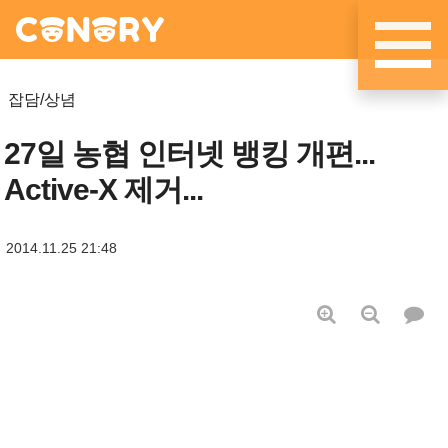
메뉴 건너뛰기
잡담/상념
27일 농협 인터넷 뱅킹 개편...
Active-X 제거...
2014.11.25 21:48