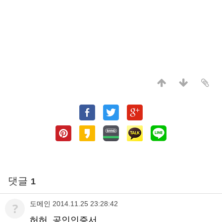
댓글
1
도메인
2014.11.25 23:28:42
?
허허..공인인증서..