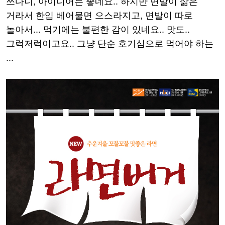
쓰다니, 아이디어는 좋네요.. 하지만 면발이 삶은
거라서 한입 베어물면 으스라지고, 면발이 따로
놀아서... 먹기에는 불편한 감이 있네요.. 맛도..
그럭저럭이고요.. 그냥 단순 호기심으로 먹어야 하는
...