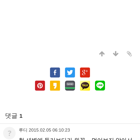
댓글
1
루디
2015.02.05 06:10:23
?