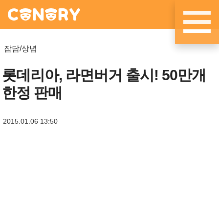
메뉴 건너뛰기
잡담/상념
롯데리아, 라면버거 출시! 50만개
한정 판매
2015.01.06 13:50