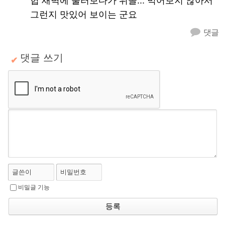
헙 새벽에 둘러보다가 위꼴... 먹어보지 않아서
그런지 맛있어 보이는 군요
댓글
댓글 쓰기
✔
글쓴이
비밀번호
비밀글 기능