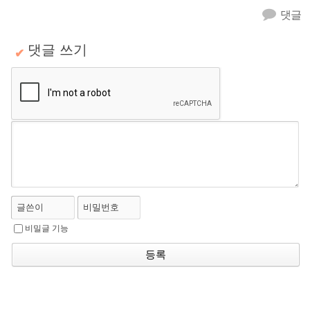
댓글
댓글 쓰기
✔
글쓴이
비밀번호
비밀글 기능