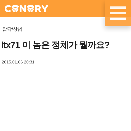
메뉴 건너뛰기
잡담/상념
ltx71 이 놈은 정체가 뭘까요?
2015.01.06 20:31