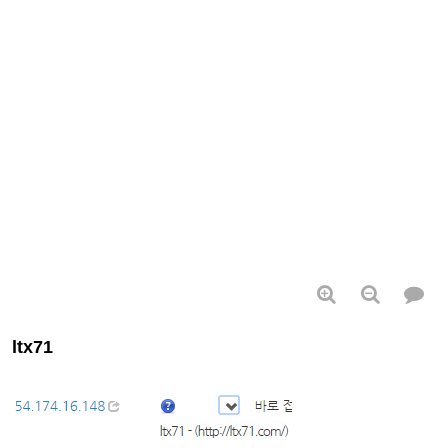
ltx71