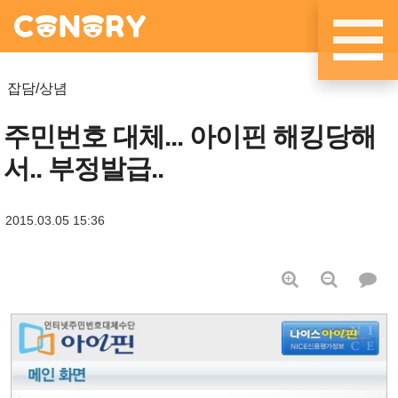
메뉴 건너뛰기
잡담/상념
주민번호 대체... 아이핀 해킹당해
서.. 부정발급..
2015.03.05 15:36