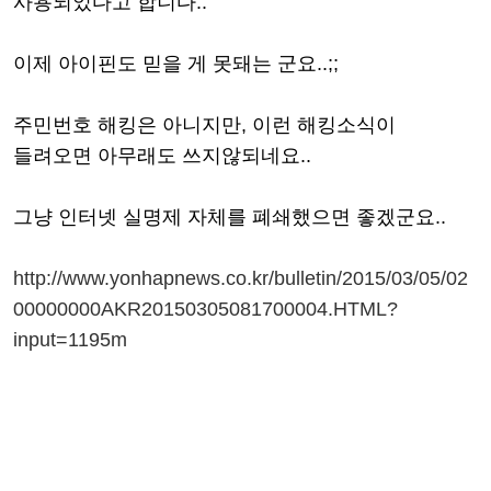
사용되었다고 합니다..
이제 아이핀도 믿을 게 못돼는 군요..;;
주민번호 해킹은 아니지만, 이런 해킹소식이
들려오면 아무래도 쓰지않되네요..
그냥 인터넷 실명제 자체를 폐쇄했으면 좋겠군요..
http://www.yonhapnews.co.kr/bulletin/2015/03/05/02
00000000AKR20150305081700004.HTML?
input=1195m