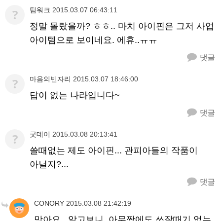
팀워크
2015.03.07 06:43:11
?
정말 몰랐을까? ㅎㅎ.. 마치 아이핀은 그저 사업
아이템으로 보이네요. 에휴..ㅠㅠ
댓글
마음의빈자리
2015.03.07 18:46:00
?
답이 없는 나라입니다~
댓글
굿데이
2015.03.08 20:13:41
?
쓸때없는 제도 아이핀... 관피아들의 작품이
아닐지?...
댓글
CONORY
2015.03.08 21:42:19
맞아요.. 알고보니, 아무짝에도 쓰잘때기 없는