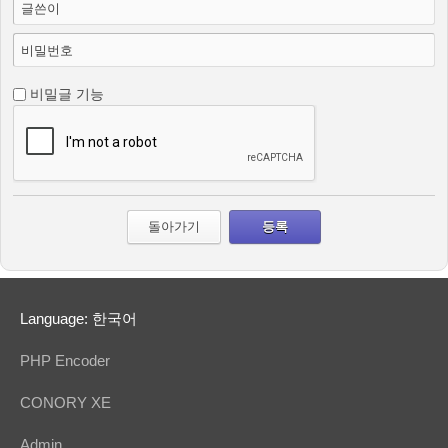
글쓴이
비밀번호
비밀글 기능
돌아가기
Language: 한국어
PHP Encoder
CONORY XE
Admin