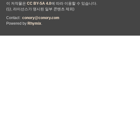
이 저작물은
CC BY-SA 4.0
에 따라 이용할 수 있습니다.
(단, 라이선스가 명시된 일부 콘텐츠 제외)
Contact :
conory@conory.com
Powered by
Rhymix
.