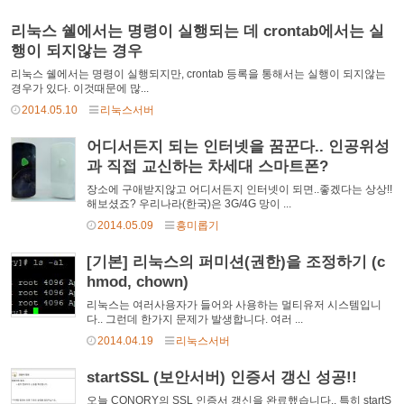
리눅스 쉘에서는 명령이 실행되는 데 crontab에서는 실
행이 되지않는 경우
리눅스 쉘에서는 명령이 실행되지만, crontab 등록을 통해서는 실행이 되지않는
경우가 있다. 이것때문에 많...
2014.05.10
리눅스서버
어디서든지 되는 인터넷을 꿈꾼다.. 인공위성
과 직접 교신하는 차세대 스마트폰?
장소에 구애받지않고 어디서든지 인터넷이 되면..좋겠다는 상상!!
해보셨죠? 우리나라(한국)은 3G/4G 망이 ...
2014.05.09
흥미롭기
[기본] 리눅스의 퍼미션(권한)을 조정하기 (c
hmod, chown)
리눅스는 여러사용자가 들어와 사용하는 멀티유저 시스템입니
다.. 그런데 한가지 문제가 발생합니다. 여러 ...
2014.04.19
리눅스서버
startSSL (보안서버) 인증서 갱신 성공!!
오늘 CONORY의 SSL 인증서 갱신을 완료했습니다.. 특히 startS