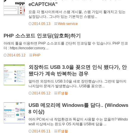
eCAPTCHA"
요즘 각 웹사이트에서 스팸 게시물, 스팸 가입이 활개치고 있는
실정입니다.. 그나마 있는 기본적인 스팸방...
2014.05.13
Web service
PHP 소스코드 인코딩(암호화)하기
아래의 툴을 이용하면 PHP 소스코드를 간단히 인코딩할 수 있습니다. PHP 인코
더 : https://encoder.conory....
2014.05.12
PHP
외장하드 USB 3.0을 꽂으면 인식 됐다가, 안
됐다가 계속 반복하는 경우
얼마전 외장하드 USB 3.0을 새로 장만했습니다. 그런데 얼마지
나지않아 문제가 발생했습니다.. USB를 꽂으면...
2014.05.12
IT생활
USB 메모리에 Windows를 담다.. (Windows
8 이상)
여러 PC에서 내 작업환경과 똑같이 사용할 수는 없을까? Windo
ws8 이상에서는 윈도우 OS 자체를 USB에 담을 ...
2014.05.11
IT생활