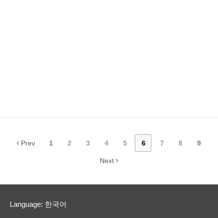
Prev
1
2
3
4
5
6
7
8
9
Next
Language: 한국어