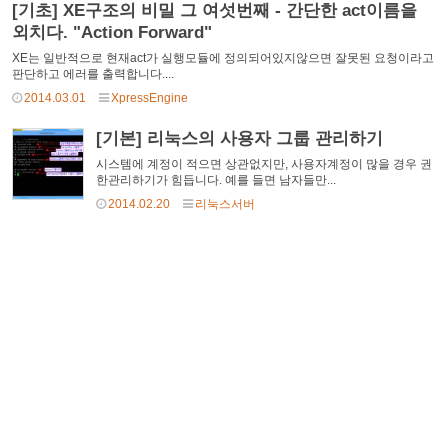
[기초] XE구조의 비밀 그 여섯번째 - 간단한 act이름을
외치다. "Action Forward"
XE는 일반적으로 현재act가 실행모듈에 정의되어있지않으면 잘못된 요청이라고
판단하고 에러를 출력합니다....
2014.03.01
XpressEngine
[기본] 리눅스의 사용자 그룹 관리하기
시스템에 계정이 적으면 상관없지만, 사용자계정이 많을 경우 권
한관리하기가 힘듭니다. 예를 들면 남자들만...
2014.02.20
리눅스서버